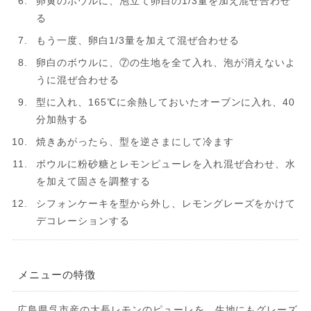
卵黄のボウルに、泡立て卵白の1/3量を加え混ぜ合わせ
る
もう一度、卵白1/3量を加えて混ぜ合わせる
卵白のボウルに、⑦の生地を全て入れ、泡が消えないよ
うに混ぜ合わせる
型に入れ、165℃に余熱しておいたオーブンに入れ、40
分加熱する
焼きあがったら、型を逆さまにして冷ます
ボウルに粉砂糖とレモンピューレを入れ混ぜ合わせ、水
を加えて固さを調整する
シフォンケーキを型から外し、レモングレーズをかけて
デコレーションする
メニューの特徴
広島県呉市産の大長レモンのピューレを、生地にもグレーズ