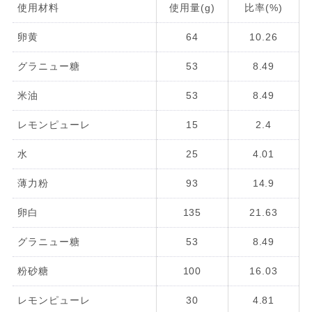
使用材料
使用量(g)
比率(%)
卵黄
64
10.26
グラニュー糖
53
8.49
米油
53
8.49
レモンピューレ
15
2.4
水
25
4.01
薄力粉
93
14.9
卵白
135
21.63
グラニュー糖
53
8.49
粉砂糖
100
16.03
レモンピューレ
30
4.81