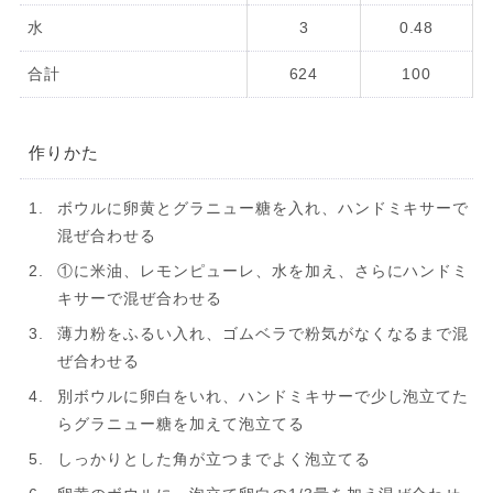
水
3
0.48
合計
624
100
作りかた
ボウルに卵黄とグラニュー糖を入れ、ハンドミキサーで
混ぜ合わせる
①に米油、レモンピューレ、水を加え、さらにハンドミ
キサーで混ぜ合わせる
薄力粉をふるい入れ、ゴムベラで粉気がなくなるまで混
ぜ合わせる
別ボウルに卵白をいれ、ハンドミキサーで少し泡立てた
らグラニュー糖を加えて泡立てる
しっかりとした角が立つまでよく泡立てる