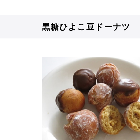
黒糖ひよこ豆ドーナツ