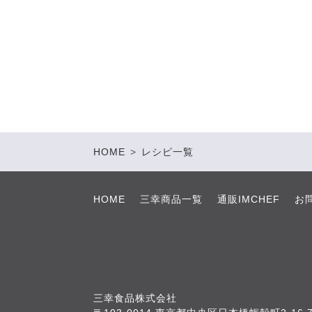
HOME
>
レシピ一覧
HOME
三幸商品一覧
通販IMCHEF
お
三幸食品株式会社