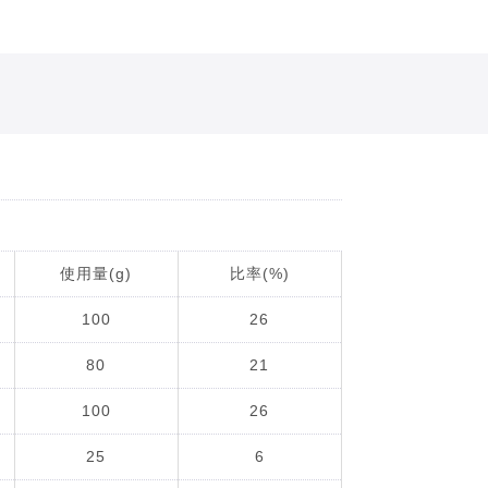
使用量(g)
比率(%)
100
26
80
21
100
26
25
6