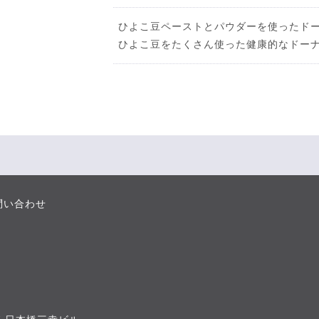
ひよこ豆ペーストとパウダーを使ったド
ひよこ豆をたくさん使った健康的なドー
問い合わせ