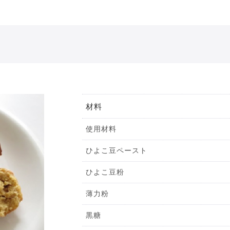
材料
使用材料
ひよこ豆ペースト
ひよこ豆粉
薄力粉
黒糖